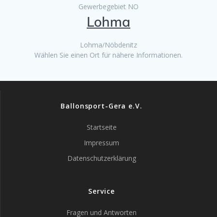
Gewerbegebiet NO
Lohma
Lohma/Nöbdenitz
Wählen Sie einen Ort für nähere Informationen.
Ballonsport-Gera e.V.
Startseite
Impressum
Datenschutzerklärung
Service
Fragen und Antworten