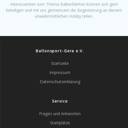
Interessenten zum Thema Ballonfahrten können sich gern
beteiligen und mit uns gemeinsam die Begeisterung an diesem
unwiderstehlichen Hobby teilen.
Ballonsport-Gera e.V.
Startseite
Impressum
Datenschutzerklärung
Service
Fragen und Antworten
Startplätze