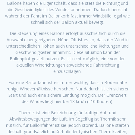
Ballone haben die Eigenschaft, dass sie stets die Richtung und
die Geschwindigkeit des Windes annehmen. Dadurch herrscht
während der Fahrt im Ballonkorb fast immer Windstille, egal wie
schnell sich der Ballon aktuell bewegt.
Die Steuerung eines Ballons erfolgt ausschließlich durch die
Auswahl einer geeigneten Höhe. Oft ist es so, dass der Wind in
unterschiedlichen Höhen auch unterschiedliche Richtungen und
Geschwindigkeiten annimmt. Diese Situation kann der
Ballonpilot gezielt nutzen. Es ist nicht möglich, eine von den
aktuellen Windrichtungen abweichende Fahrtrichtung
einzuschlagen.
Für eine Ballonfahrt ist es immer wichtig, dass in Bodennähe
ruhige Windverhältnisse herrschen. Nur dadurch ist ein sicherer
Start und auch eine sichere Landung möglich. Der Grenzwert
des Windes liegt hier bei 18 km/h (=10 Knoten).
Thermik ist eine Bezeichnung für kräftige Auf- und
Abwärtsbewegungen der Luft. Im Segelflug ist Thermik sehr
nützlich, für Ballonfahrer ist sie jedoch störend. Ballone starten
deshalb grundsätzlich außerhalb der typischen Thermikzeiten,