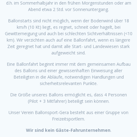
d.h. im Sommerhalbjahr in den frühen Morgenstunden oder am
Abend etwa 2 Std. vor Sonnenuntergang.
Ballonstarts sind nicht möglich, wenn der Bodenwind über 18
km/h (10 Kt) liegt, es regnet, schneit oder hagelt, bei
Gewitterneigung und auch bei schlechten Sichtverhältnissen (<10
km). Wir verzichten auch auf eine Ballonfahrt, wenn es längere
Zeit geregnet hat und damit alle Start- und Landewiesen stark
aufgeweicht sind.
Eine Ballonfahrt beginnt immer mit dem gemeinsamen Aufbau
des Ballons und einer gewissenhaften Einweisung aller
Beteiligten in die Abläufe, notwendigen Handlungen und
sicherheitsrelevanten Punkte.
Die Größe unseres Ballons ermöglicht es, dass 4 Personen
(Pilot + 3 Mitfahrer) beteiligt sein können.
Unser Verein Ballonsport-Gera besteht aus einer Gruppe von
Freizeitsportlern.
Wir sind kein Gäste-Fahrunternehmen
.