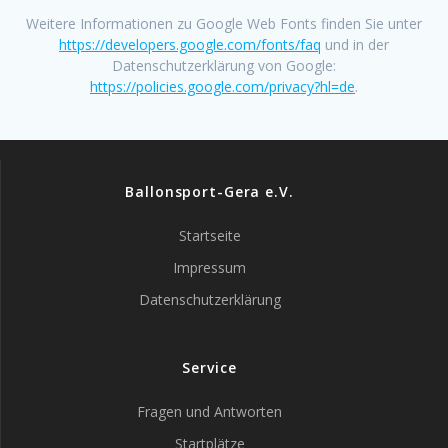
Weitere Informationen zu Google Web Fonts finden Sie unter
https://developers.google.com/fonts/faq
und in der
Datenschutzerklärung von Google:
https://policies.google.com/privacy?hl=de
.
Ballonsport-Gera e.V.
Startseite
Impressum
Datenschutzerklärung
Service
Fragen und Antworten
Startplätze